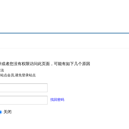
录或者您没有权限访问此页面，可能有如下几个原因
非法
是站点会员,请先登录站点
找回密码
关闭