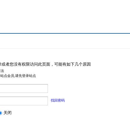
录或者您没有权限访问此页面，可能有如下几个原因
非法
是站点会员,请先登录站点
找回密码
关闭