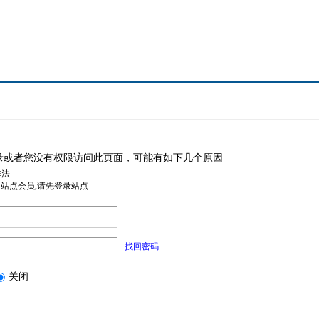
录或者您没有权限访问此页面，可能有如下几个原因
非法
是站点会员,请先登录站点
找回密码
关闭