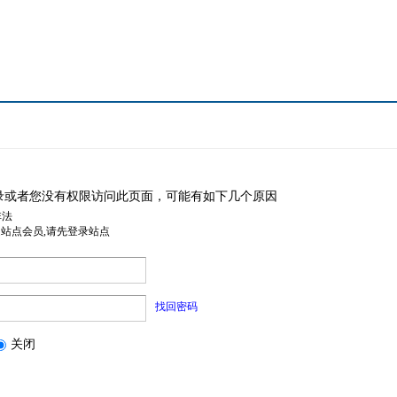
录或者您没有权限访问此页面，可能有如下几个原因
非法
是站点会员,请先登录站点
找回密码
关闭