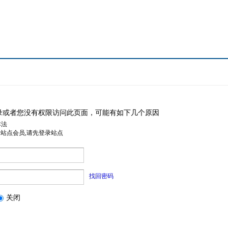
录或者您没有权限访问此页面，可能有如下几个原因
非法
是站点会员,请先登录站点
找回密码
关闭