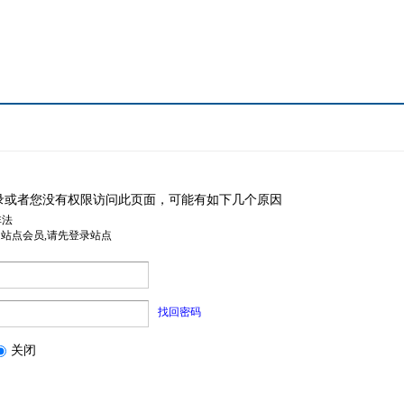
录或者您没有权限访问此页面，可能有如下几个原因
非法
是站点会员,请先登录站点
找回密码
关闭