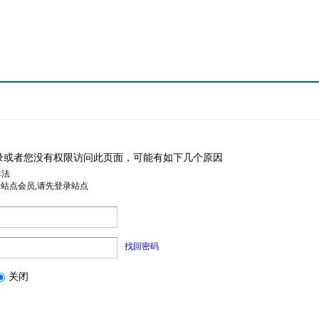
录或者您没有权限访问此页面，可能有如下几个原因
非法
是站点会员,请先登录站点
找回密码
关闭