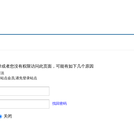
录或者您没有权限访问此页面，可能有如下几个原因
非法
是站点会员,请先登录站点
找回密码
关闭