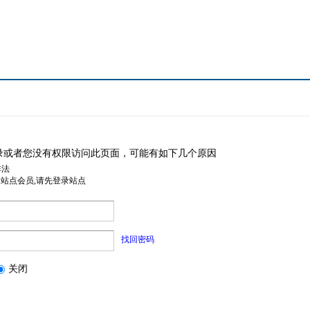
录或者您没有权限访问此页面，可能有如下几个原因
非法
是站点会员,请先登录站点
找回密码
关闭