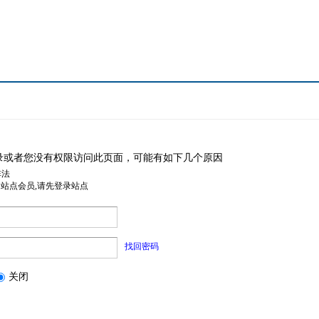
录或者您没有权限访问此页面，可能有如下几个原因
非法
是站点会员,请先登录站点
找回密码
关闭