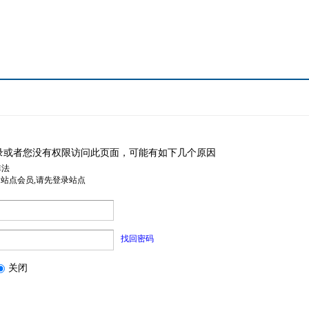
录或者您没有权限访问此页面，可能有如下几个原因
非法
是站点会员,请先登录站点
找回密码
关闭