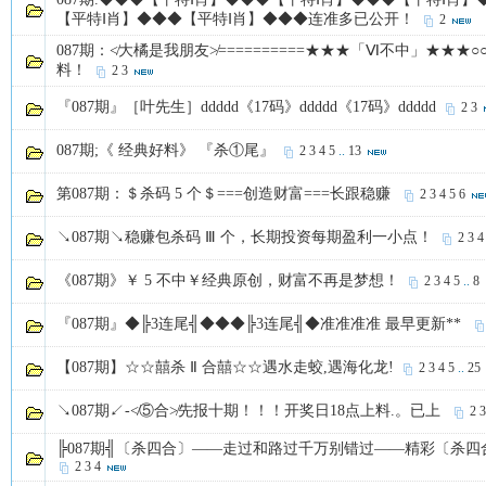
【平特Ⅰ肖】◆◆◆【平特Ⅰ肖】◆◆◆连准多已公开！
2
087期：≮大橘是我朋友≯==========★★★「Ⅵ不中」★★★○○
料！
2
3
『087期』［叶先生］ddddd《17码》ddddd《17码》ddddd
2
3
087期;《 经典好料》 『杀①尾』
2
3
4
5
..
13
第087期：＄杀码 5 个＄===创造财富===长跟稳赚
2
3
4
5
6
↘087期↘稳赚包杀码 Ⅲ 个，长期投资每期盈利一小点！
2
3
4
《087期》￥ 5 不中￥经典原创，财富不再是梦想！
2
3
4
5
..
8
『087期』◆╠3连尾╣◆◆◆╠3连尾╣◆准准准准 最早更新**
【087期】☆☆囍杀 Ⅱ 合囍☆☆遇水走蛟,遇海化龙!
2
3
4
5
..
25
↘087期↙-≮⑤合≯先报十期！！！开奖日18点上料.。已上
2
3
╠087期╣〔杀四合〕——走过和路过千万别错过——精彩〔杀
2
3
4