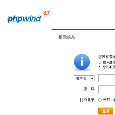
提示信息
您没有登
1、用户组
2、您还不
密 码
开启
隐身登录
登录