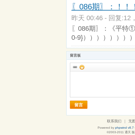
〖086期〗：！！
昨天 00:46 - 回复:12
〖086期〗：《平特①
0-9}））））））））
留言板
留言
联系我们
|
无
Powered by
phpwind v8.7
©2003-2011
通天
版权