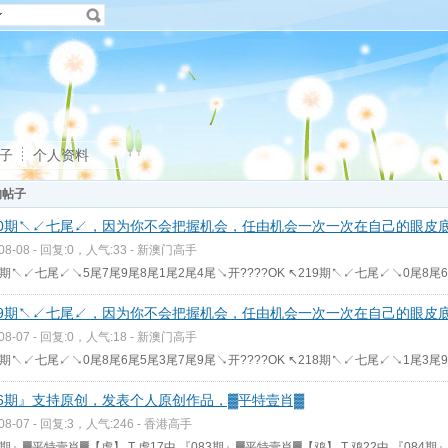
子
个人资料
的帖子
20期↖↙七尾↙，因为你不会把握机会，任由机会一次一次在自己的眼皮
-08-08 - 回复:0，人气:33 -
新澳门高手
0期↖↙七尾↙↘5尾7尾9尾8尾1尾2尾4尾↘开????OK ↖219期↖↙七尾↙↘0尾8尾
19期↖↙七尾↙，因为你不会把握机会，任由机会一次一次在自己的眼皮
-08-07 - 回复:0，人气:18 -
新澳门高手
9期↖↙七尾↙↘0尾8尾6尾5尾3尾7尾9尾↘开????OK ↖218期↖↙七尾↙↘1尾3尾
86期』支持原创，发表个人原创作品，▓平特壹肖▓
-08-07 - 回复:3，人气:246 -
香港高手
2期』▓平特壹肖▓【虎】 T 虎17中 『083期』▓平特壹肖▓【鸡】 T 鸡22中 『084