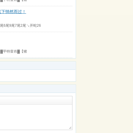
底下悄然而过！
5尾6尾9尾7尾2尾↘开蛇26
期』▓平特壹肖▓【猪