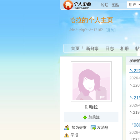
用户
论坛
图酷
哈拉的个人主页
/bbs/u.php?uid=12162
[复制]
首页
新鲜事
日志
相册
帖
发表
↖2
2026
↖22
↖2
2026
哈拉
↖21
加关注
『0
加为好友
发消息
2026
举报
『08