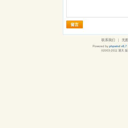
留言
联系我们
|
无
Powered by
phpwind v8.7
©2003-2011
通天
版权