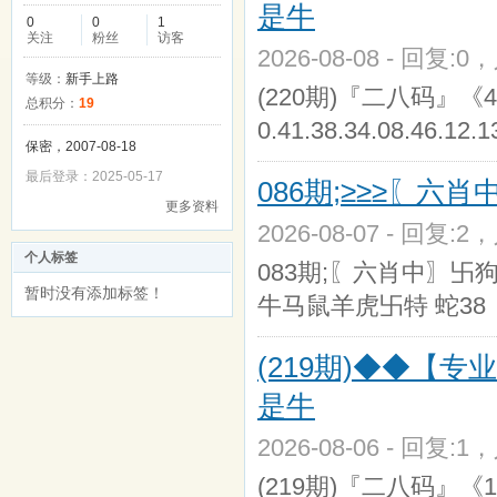
是牛
0
0
1
关注
粉丝
访客
2026-08-08 - 回复:0
等级：
新手上路
(220期)『二八码』《42.21.3
总积分：
19
0.41.38.34.08.46.12.1
保密，2007-08-18
最后登录：2025-05-17
086期;≥≥≥〖六肖
更多资料
2026-08-07 - 回复:2
个人标签
083期;〖六肖中〗卐
暂时没有添加标签！
牛马鼠羊虎卐特 蛇38《
(219期)◆◆【
是牛
2026-08-06 - 回复:1
(219期)『二八码』《17.44.4