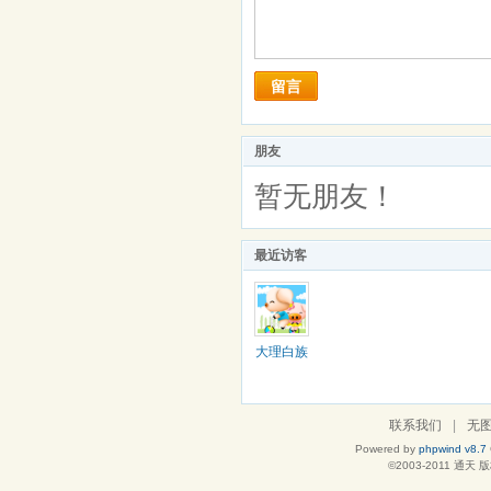
留言
朋友
暂无朋友！
最近访客
大理白族
联系我们
|
无
Powered by
phpwind v8.7
©2003-2011
通天
版权