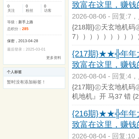
致富在这里，赚钱
0
0
0
关注
粉丝
访客
2026-08-06 - 回复:7
等级：
新手上路
{218期}㊣天玄地机
总积分：
285
7）））））））））））
保密，2013-04-28
最后登录：2025-03-01
{217期}★★╬
更多资料
致富在这里，赚钱
个人标签
2026-08-04 - 回复:4
暂时没有添加标签！
{217期}㊣天玄地机码
机地机』开 马37 错 {
{216期}★★╬
致富在这里，赚钱
2026-08-04 - 回复:1