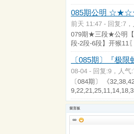
085期公明 ☆★
前天 11:47 - 回复:7，
079期★三段★公明【
段-2段-6段】开猴11
〔085期〕『极限
08-04 - 回复:9，人气:
〔084期〕 《32,38,42,45
9,22,21,25,11,14,18,3
留言板