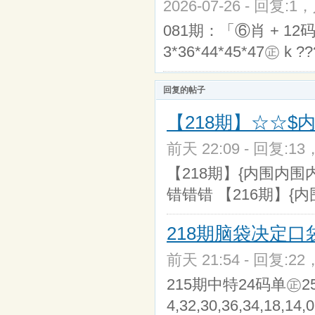
2026-07-26 - 回复:1
081期：「⑥肖 + 12码」
3*36*44*45*47㊣ k 
回复的帖子
【218期】☆☆$
前天 22:09 - 回复:13
【218期】{内围内围内
错错错 【216期】{
218期脑袋决定口
前天 21:54 - 回复:22
215期中特24码单㊣25,27,
4,32,30,36,34,18,14