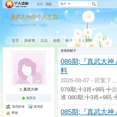
用户
论坛
图酷
真武大神的个人主页
/bbs/u.php?uid=3286
[复制]
首页
新鲜事
日志
相册
帖子
个人资料
发表的帖子
086期;『真武大神
料
2026-08-07 - 回复:7
079期;╋3肖+9码 ╋㊣狗
真武大神
准 080期;╋3肖+9
加关注
加为好友
发消息
085期;『真武大神
举报