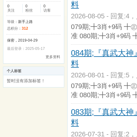
料
0
0
0
关注
粉丝
访客
2026-08-05 - 回复:4
等级：
新手上路
079期;╋3肖+9码 ╋㊣狗
总积分：
312
准 080期;╋3肖+9
保密，2019-04-29
最后登录：2025-05-17
084期;『真武大神
更多资料
料
个人标签
2026-08-01 - 回复:5
暂时没有添加标签！
079期;╋3肖+9码 ╋㊣狗
准 080期;╋3肖+9
083期;『真武大神
料
2026-07-31 - 回复:2