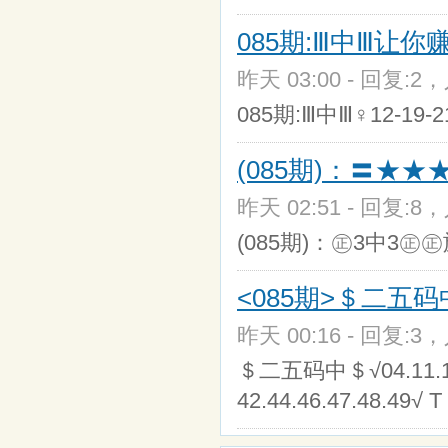
085期:Ⅲ中Ⅲ让
昨天 03:00 - 回复:2，
085期:Ⅲ中Ⅲ♀12-19-21
(085期)：〓★
昨天 02:51 - 回复:8，
(085期)：㊣3中3㊣㊣旗
<085期>＄二五
昨天 00:16 - 回复:3，
＄二五码中＄√04.11.12.13
42.44.46.47.48.49√ T