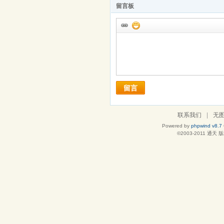
留言板
留言
联系我们
|
无
Powered by
phpwind v8.7
©2003-2011
通天
版权