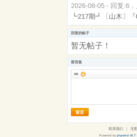
2026-08-05 - 回复:6
┗217期┛〔山木〕『01*
回复的帖子
暂无帖子！
留言板
留言
联系我们
|
无
Powered by
phpwind v8.7