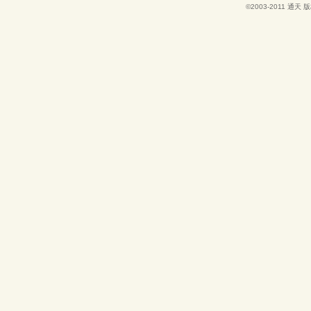
©2003-2011
通天
版权