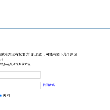
录或者您没有权限访问此页面，可能有如下几个原因
非法
是站点会员,请先登录站点
找回密码
关闭