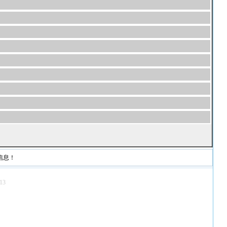
信息！
13