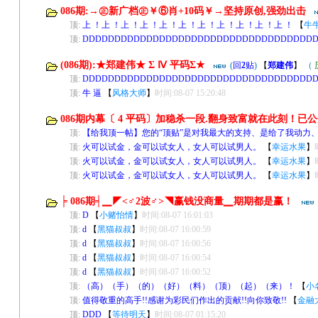
086期:→㊣新广档㊣￥⑥肖+10码￥→坚持原创,强劲出击
顶:
上 ！上 ！上 ！上 ！上 ！上 ！上 ！上 ！上 ！上 ！上 ！
【
牛
顶:
DDDDDDDDDDDDDDDDDDDDDDDDDDDDDDDDDDDD
(086期):★郑建伟★ Σ Ⅳ 平码Σ★
(
回
2
贴
)
【
郑建伟
】
（
顶:
DDDDDDDDDDDDDDDDDDDDDDDDDDDDDDDDDDDD
顶:
牛 逼
【
风格大师
】
时间:08-07 15:20:48
086期内幕〔 4 平码〕加稳杀一段.翻身致富就在此刻！已
顶:
【给我顶一帖】您的“顶贴”是对我最大的支持、是给了我动力、是我继续
顶:
火可以试金，金可以试女人，女人可以试男人。
【
幸运水果
】
顶:
火可以试金，金可以试女人，女人可以试男人。
【
幸运水果
】
顶:
火可以试金，金可以试女人，女人可以试男人。
【
幸运水果
】
╞ 086期╡▁◤<♂2波♂>◥赢钱没商量▁期期都是赢！
顶:
D
【
小赌怡情
】
时间:08-07 16:01:03
顶:
d
【
黑猫叔叔
】
时间:08-07 16:00:59
顶:
d
【
黑猫叔叔
】
时间:08-07 16:00:56
顶:
d
【
黑猫叔叔
】
时间:08-07 16:00:54
顶:
d
【
黑猫叔叔
】
时间:08-07 16:00:52
顶:
（高）（手）（的）（好）（料）（顶）（起）（来）！
【
小
顶:
值得敬重的高手!!感谢为彩民们作出的贡献!!向你致敬!!
【
金融
顶:
DDD
【
等待明天
】
时间:08-07 01:15:20