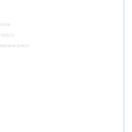
:02:38
 16:02:13
时间:08-06 22:06:23