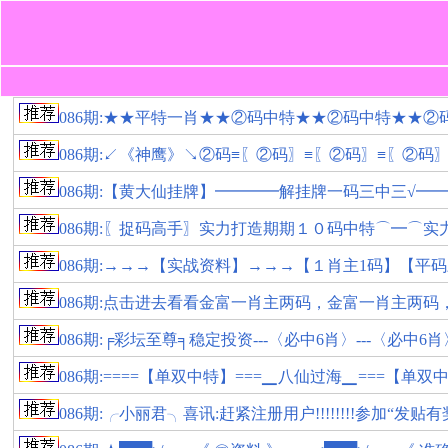
086期:★★平特一肖★★②码中特★★②码中特★★
086期:↙《神鹰》↘②码≡〖②码〗≡〖②码〗≡〖②码
086期:【黄大仙挂牌】━━━━解挂牌一码三中三√━
086期:〖捉码高手〗实力打造期期１０码中特⌒━⌒实
086期:→→→【实战资料】→→→【１肖主1码】【
086期:点击进去看看金富一肖主两码，金富一肖主两码，
086期:╒彩坛至尊╕稳定投资---〈必中6肖〉---〈必中6肖〉
086期:====【单双中特】===▁八仙过海▁===【单双中特
086期:╭小丽君╮喜讯:赶紧注册用户!!!!!!!!参加“发贴有奖