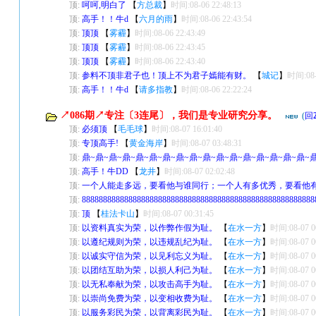
顶:
呵呵,明白了
【
方总裁
】
时间:08-06 22:48:13
顶:
高手！！牛d
【
六月的雨
】
时间:08-06 22:43:54
顶:
顶顶
【
雾霾
】
时间:08-06 22:43:49
顶:
顶顶
【
雾霾
】
时间:08-06 22:43:45
顶:
顶顶
【
雾霾
】
时间:08-06 22:43:40
顶:
参料不顶非君子也！顶上不为君子嫣能有财。
【
城记
】
时间:08-
顶:
高手！！牛d
【
请多指教
】
时间:08-06 22:22:24
↗086期↗专注〔3连尾〕，我们是专业研究分享。
(
回
顶:
必须顶
【
毛毛球
】
时间:08-07 16:01:40
顶:
专顶高手!
【
黄金海岸
】
时间:08-07 03:48:31
顶:
鼎~鼎~鼎~鼎~鼎~鼎~鼎~鼎~鼎~鼎~鼎~鼎~鼎~鼎~鼎~鼎~鼎~
顶:
高手！牛DD
【
龙井
】
时间:08-07 02:02:48
顶:
一个人能走多远，要看他与谁同行；一个人有多优秀，要看他
顶:
8888888888888888888888888888888888888888888888888888888
顶:
顶
【
桂法卡山
】
时间:08-07 00:31:45
顶:
以资料真实为荣，以作弊作假为耻。
【
在水一方
】
时间:08-07 00
顶:
以遵纪规则为荣，以违规乱纪为耻。
【
在水一方
】
时间:08-07 00
顶:
以诚实守信为荣，以见利忘义为耻。
【
在水一方
】
时间:08-07 00
顶:
以团结互助为荣，以损人利己为耻。
【
在水一方
】
时间:08-07 00
顶:
以无私奉献为荣，以攻击高手为耻。
【
在水一方
】
时间:08-07 00
顶:
以崇尚免费为荣，以变相收费为耻。
【
在水一方
】
时间:08-07 00
顶:
以服务彩民为荣，以背离彩民为耻。
【
在水一方
】
时间:08-07 00