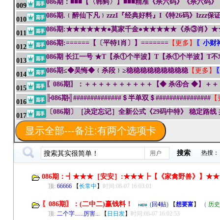
086期：■■■【〈韩鳄〉】■■■精准《杀六码》《杀六码
009
086期.﹛醉仙下凡﹜zzzI『经典好料』I《特26码》Iz
010
086期:★★★★★★●莫家千金●★★★★★《杀③肖》
011
086期:======【〔平特1肖〕】=======
【更多】
〖小财
012
086期 长江一号 ★T【杀①个半波】T【杀①个半波】T
013
086期≤◆吴悔◆﹛杀段﹜≥稳稳稳稳稳稳稳稳稳
【更多】
014
〖086期〗：＋＋＋＋＋＋＋＋＋＋【◆ 杀④合 ◆】＋
015
╠086期╣##############＄半单双＄################
【
016
〔086期〕［决定忘记］全新公式《29码中特》 稳定路线
017
显示全部---备注:有两个选项卡
搜索
热搜：
用户
086期：┫★★★［安安］:★★★┣【《家禽野兽》】★★
顶:
66666
【
长常中
】
时间:08-07 16:03:01
〖086期〗：(二中二)赢钱料！
(
回
4
贴
)
【
想要富
】
（
历史
顶:
二个字......厉害...
【
日日发
】
时间:08-07 16:02:53