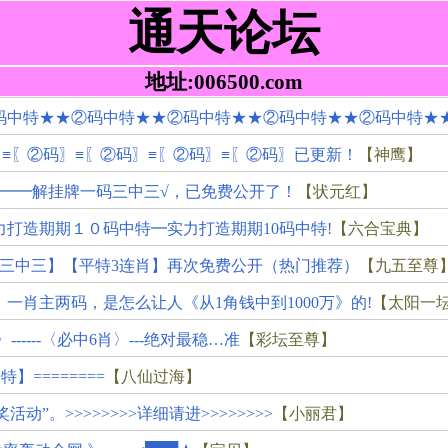
通天论坛
地址:006500.com
②码中特★★②码中特★★②码中特★★②码中特★★②码中特★
〗≡〖②码〗≡〖②码〗≡〖②码〗≡〖②码〗已更新！
【神鹰】
━━━解挂牌一码三中三√，已免费公开了！
【状元红】
力打造期期１０码中特━实力打造期期10码中特!
【六合宝典】
平码三中三】【平特3连肖】再次免费公开（热门推荐）
【九五至尊
一肖主两码，是怎么让人《从1角钱中到1000万》的!
【太阳一
------〈必中6肖〉---绝对最稳…准
【彩坛至尊】
】========
【八仙过海】
活动”。>>>>>>>>详细请进>>>>>>>>
【小丽君】