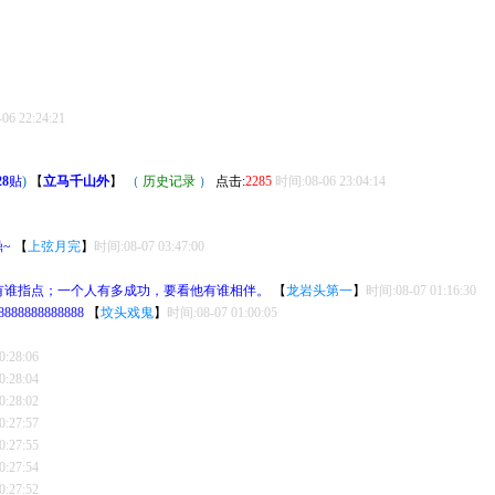
06 22:24:21
28
贴
)
【
立马千山外
】
（
历史记录
）
点击:
2285
时间:08-06 23:04:14
鼎~
【
上弦月完
】
时间:08-07 03:47:00
有谁指点；一个人有多成功，要看他有谁相伴。
【
龙岩头第一
】
时间:08-07 01:16:30
8888888888888
【
坟头戏鬼
】
时间:08-07 01:00:05
:28:06
:28:04
:28:02
:27:57
:27:55
:27:54
:27:52