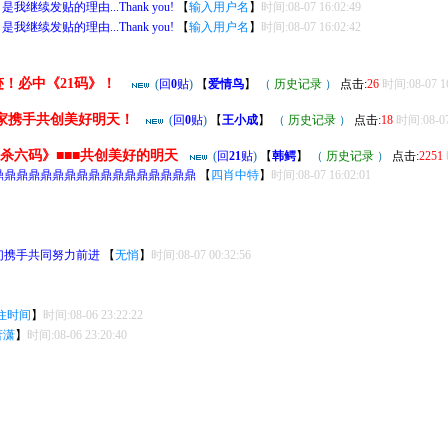
发贴的理由...Thank you!
【
输入用户名
】
时间:08-07 16:02:49
发贴的理由...Thank you!
【
输入用户名
】
时间:08-07 16:02:42
迹！必中《21码》！
(
回
0
贴
)
【
爱情鸟
】
（
历史记录
）
点击:
26
时间:08-07 16
大家携手共创美好明天！
(
回
0
贴
)
【
王小成
】
（
历史记录
）
点击:
18
时间:08-07
《杀六码》■■■共创美好的明天
(
回
21
贴
)
【
韩鳄
】
（
历史记录
）
点击:
2251
鼎鼎鼎鼎鼎鼎鼎鼎鼎鼎鼎鼎鼎鼎鼎鼎鼎
【
四肖中特
】
时间:08-07 16:02:01
们携手共同努力前进
【
无悄
】
时间:08-07 00:32:56
住时间
】
时间:08-06 23:22:22
萧潇
】
时间:08-06 23:20:40