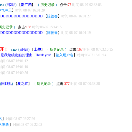
(
回
2
贴
)
【
新广档
】
（
历史记录
）
点击:
77
时间:08-07 02:33:03
牛气冲天
】
时间:08-07 16:01:29
DDDDDDDDDDDDDDDDD
【
陈德春
】
时间:08-07 16:01:27
历史记录
）
点击:
186
时间:08-07 15:14:15
DDDDDDDDDDDDDDDDD
【
陈德春
】
时间:08-07 16:01:19
公开！
(
回
4
贴
)
【
土炮
】
（
历史记录
）
点击:
167
时间:08-07 03:16:15
发贴的理由...Thank you!
【
输入用户名
】
时间:08-07 16:01:14
时间:08-07 16:01:12
时间:08-07 16:01:10
时间:08-07 16:00:56
(
回
12
贴
)
【
夏之红
】
（
历史记录
）
点击:
577
时间:08-07 00:38:38
名
】
时间:08-07 02:27:26
大丰收
】
时间:08-07 02:22:03