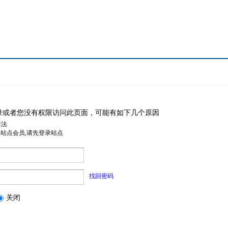
录或者您没有权限访问此页面，可能有如下几个原因
非法
是站点会员,请先登录站点
找回密码
关闭