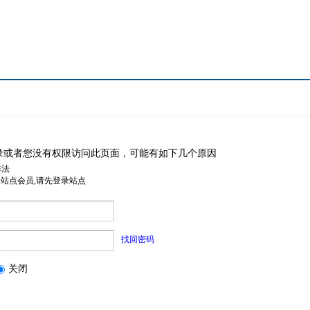
录或者您没有权限访问此页面，可能有如下几个原因
非法
是站点会员,请先登录站点
找回密码
关闭