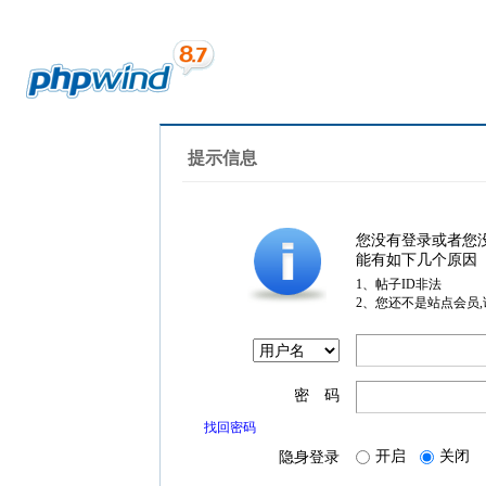
提示信息
您没有登录或者您
能有如下几个原因
1、帖子ID非法
2、您还不是站点会员
密 码
找回密码
开启
关闭
隐身登录