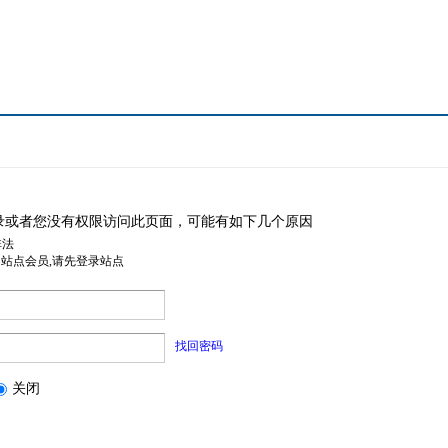
录或者您没有权限访问此页面，可能有如下几个原因
非法
是站点会员,请先登录站点
找回密码
关闭