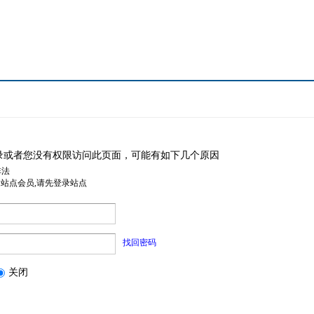
录或者您没有权限访问此页面，可能有如下几个原因
非法
是站点会员,请先登录站点
找回密码
关闭