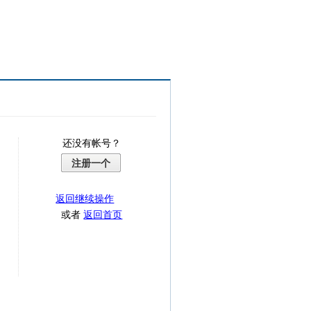
还没有帐号？
注册一个
返回继续操作
或者
返回首页