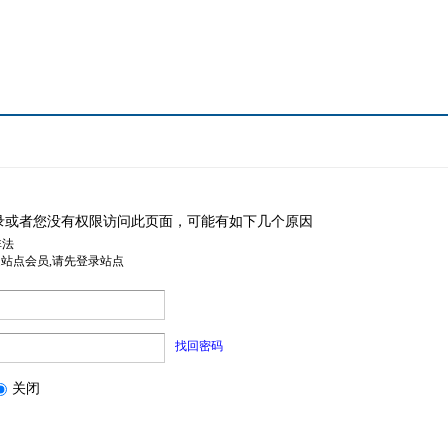
录或者您没有权限访问此页面，可能有如下几个原因
非法
是站点会员,请先登录站点
找回密码
关闭