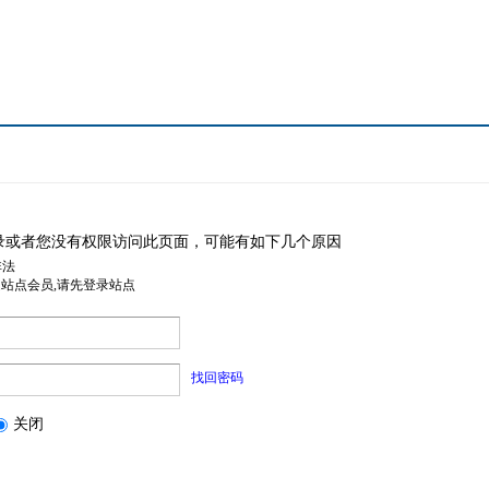
录或者您没有权限访问此页面，可能有如下几个原因
非法
是站点会员,请先登录站点
找回密码
关闭