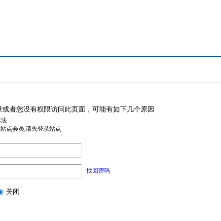
录或者您没有权限访问此页面，可能有如下几个原因
非法
是站点会员,请先登录站点
找回密码
关闭