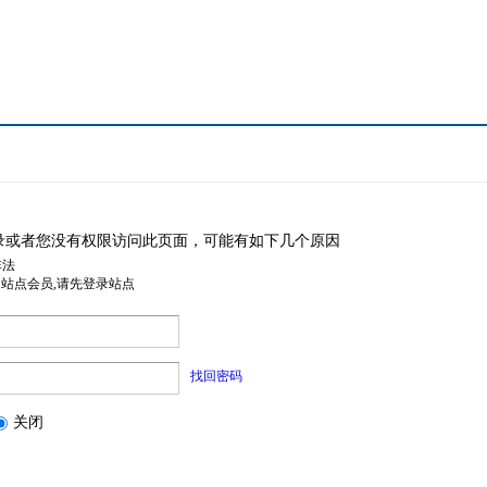
录或者您没有权限访问此页面，可能有如下几个原因
非法
是站点会员,请先登录站点
找回密码
关闭