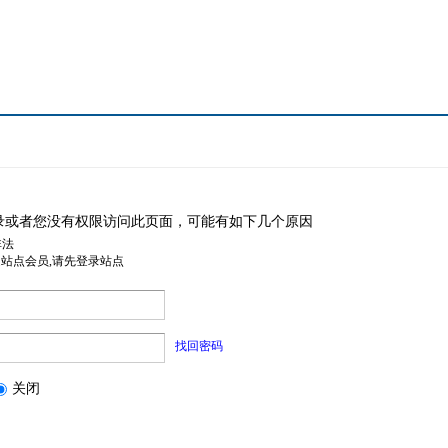
录或者您没有权限访问此页面，可能有如下几个原因
非法
是站点会员,请先登录站点
找回密码
关闭