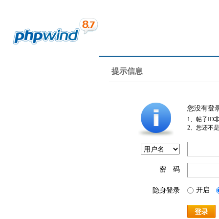
提示信息
您没有登
1、帖子ID
2、您还不
密 码
开启
隐身登录
登录