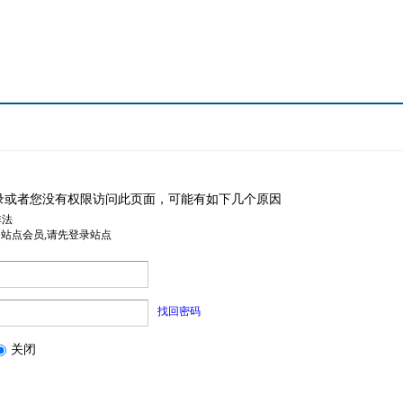
录或者您没有权限访问此页面，可能有如下几个原因
非法
是站点会员,请先登录站点
找回密码
关闭