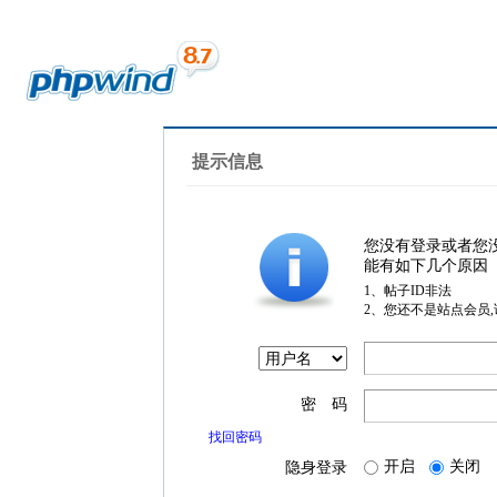
提示信息
您没有登录或者您
能有如下几个原因
1、帖子ID非法
2、您还不是站点会员
密 码
找回密码
开启
关闭
隐身登录