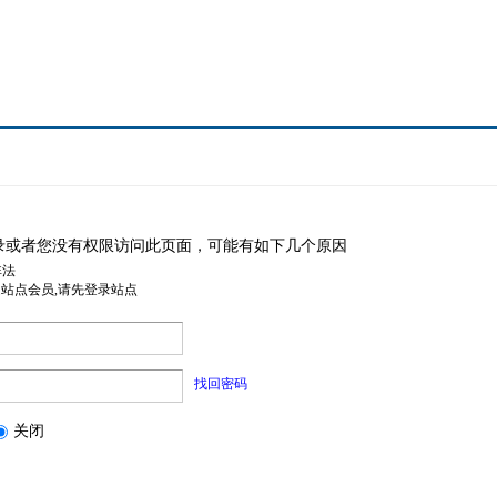
录或者您没有权限访问此页面，可能有如下几个原因
非法
是站点会员,请先登录站点
找回密码
关闭