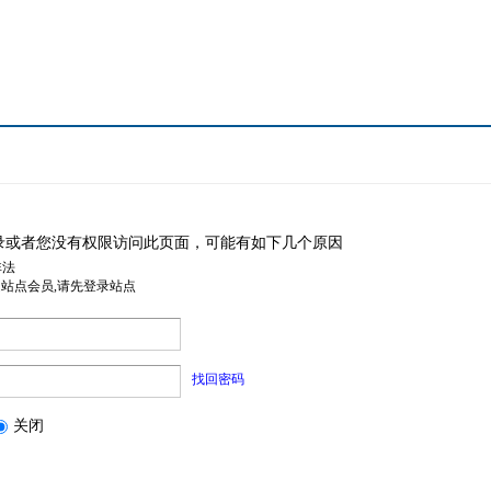
录或者您没有权限访问此页面，可能有如下几个原因
非法
是站点会员,请先登录站点
找回密码
关闭