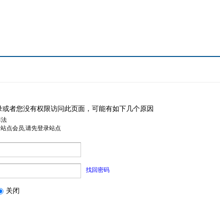
录或者您没有权限访问此页面，可能有如下几个原因
非法
是站点会员,请先登录站点
找回密码
关闭