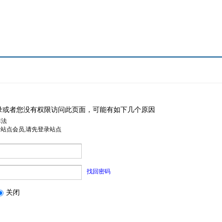
录或者您没有权限访问此页面，可能有如下几个原因
非法
是站点会员,请先登录站点
找回密码
关闭