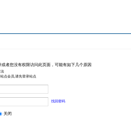
录或者您没有权限访问此页面，可能有如下几个原因
非法
是站点会员,请先登录站点
找回密码
关闭