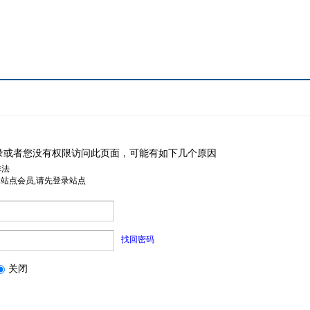
录或者您没有权限访问此页面，可能有如下几个原因
非法
是站点会员,请先登录站点
找回密码
关闭