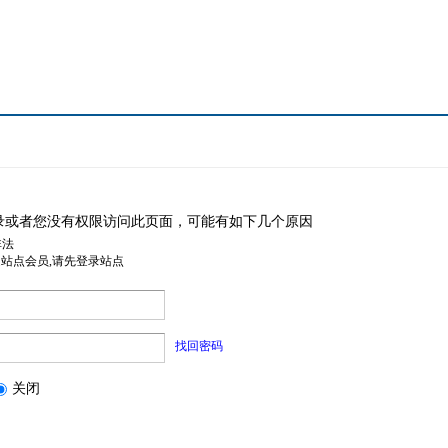
录或者您没有权限访问此页面，可能有如下几个原因
非法
是站点会员,请先登录站点
找回密码
关闭