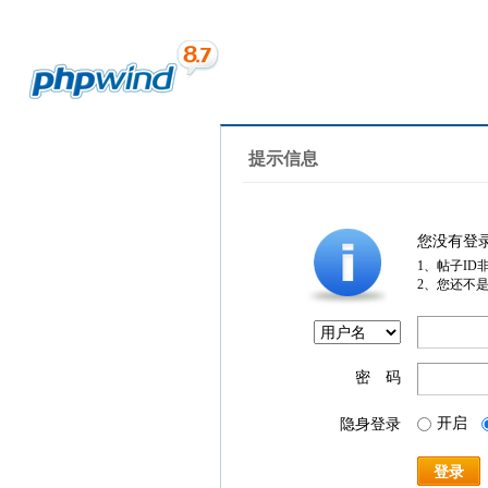
提示信息
您没有登
1、帖子ID
2、您还不
密 码
开启
隐身登录
登录