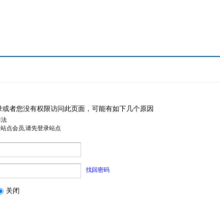
录或者您没有权限访问此页面，可能有如下几个原因
非法
是站点会员,请先登录站点
找回密码
关闭