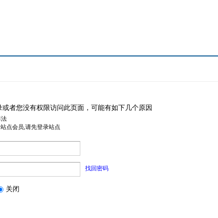
录或者您没有权限访问此页面，可能有如下几个原因
非法
是站点会员,请先登录站点
找回密码
关闭