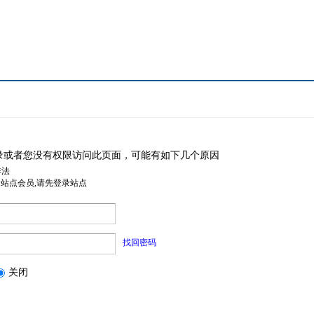
录或者您没有权限访问此页面，可能有如下几个原因
非法
是站点会员,请先登录站点
找回密码
关闭