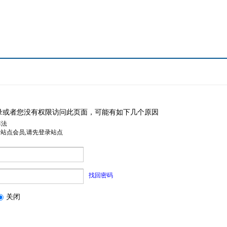
录或者您没有权限访问此页面，可能有如下几个原因
非法
是站点会员,请先登录站点
找回密码
关闭