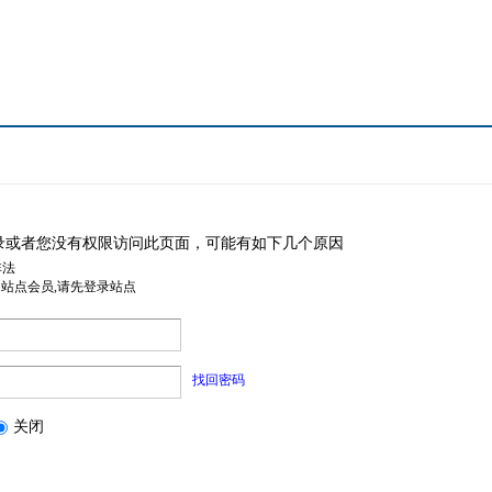
录或者您没有权限访问此页面，可能有如下几个原因
非法
是站点会员,请先登录站点
找回密码
关闭