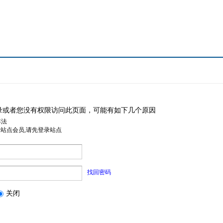
录或者您没有权限访问此页面，可能有如下几个原因
非法
是站点会员,请先登录站点
找回密码
关闭