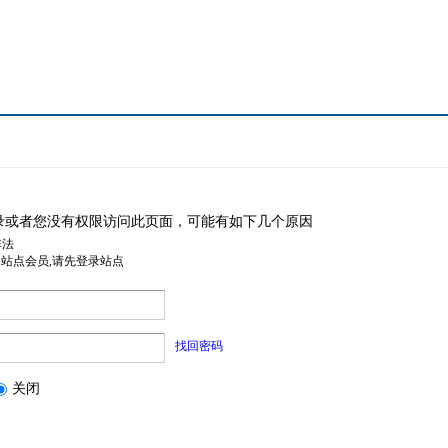
录或者您没有权限访问此页面，可能有如下几个原因
非法
是站点会员,请先登录站点
找回密码
关闭